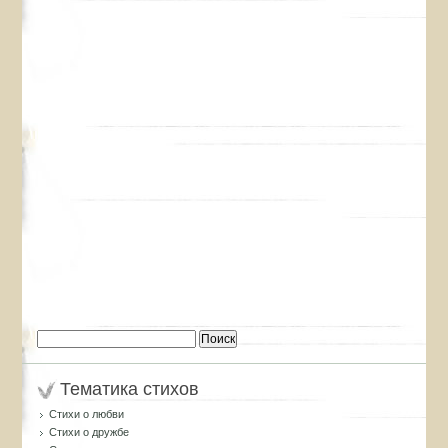
Найти:
Тематика стихов
Стихи о любви
Стихи о дружбе