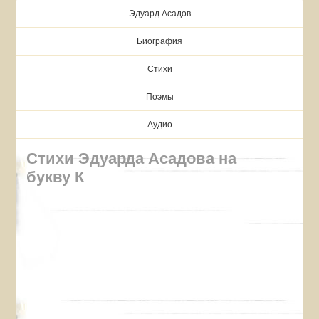
Эдуард Асадов
Биография
Стихи
Поэмы
Аудио
Стихи Эдуарда Асадова на
букву К