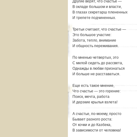
Другие верят, что счастье —
В окладе большом и власти,
В глазах секретарш плененных
И трепете подчиненных.
Третьи считают, что счастье —
Это большое участие:
Забота, тепло, внимание
И общность переживания.
По мненью четвертых, это
С милой сидеть до рассвета,
Однажды в любви признаться
И больше не расставаться.
Еще есть такое мнение,
Что счастье — это горение:
Поиск, мечта, работа
И дерзкие крылья взлета!
А счастье, по-моему, просто
Бывает разного роста:
От кочки и до Казбека,
В зависимости от человека!