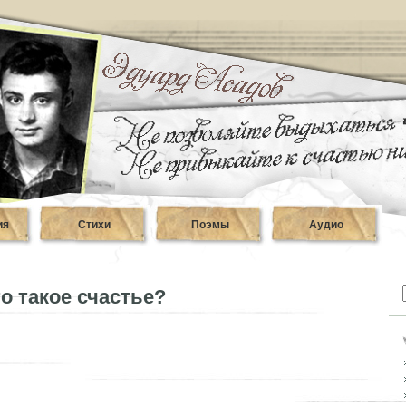
ия
Стихи
Поэмы
Аудио
о такое счастье?