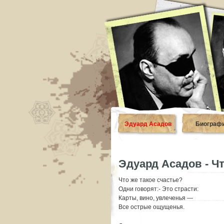
Эдуард Асадов
Биограф
Эдуард Асадов - Чт
Что же такое счастье?
Одни говорят:- Это страсти:
Карты, вино, увлеченья —
Все острые ощущенья.