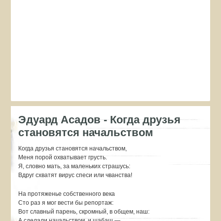
Эдуард Асадов - Когда друзья
становятся начальством
Когда друзья становятся начальством,
Меня порой охватывает грусть.
Я, словно мать, за маленьких страшусь:
Вдруг схватят вирус спеси или чванства!
На протяженье собственного века
Сто раз я мог вести бы репортаж:
Вот славный парень, скромный, в общем, наш:
А сделали начальством, и шабаш —