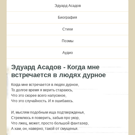
Эдуард Асадов
Биография
Стихи
Поэмы
Аудио
Эдуард Асадов - Когда мне
встречается в людях дурное
Когда мне встречается в людях дурное,
То долгое время я верить стараюсь,
Что это скорее всего напускное,
Что это случайность. И я ошибаюсь.
И, мыслям подобным ища подтвержденья,
Стремлюсь я поверить, забыв про укор,
Что лжец, может, просто большой фантазер,
А хам, он, наверно, такой от смущенья.