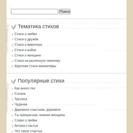
Найти:
Тематика стихов
Стихи о любви
Стихи о дружбе
Стихи о животных
Стихи о войне
Стихи о женщине
Стихи на различную тематику
Короткие стихи миниатюры
Популярные стихи
Как много тех
Сатана
Трусиха
Чудачка
Дорожите счастьем, дорожите
Ты прекрасная, нежная женщина
Слово о любви
Аптека счастья
Что такое счастье