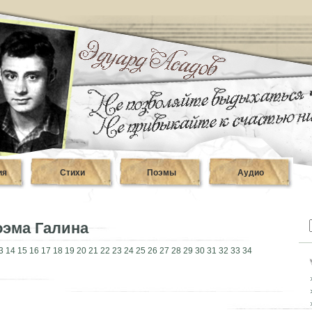
ия
Стихи
Поэмы
Аудио
оэма Галина
3
14
15
16
17
18
19
20
21
22
23
24
25
26
27
28
29
30
31
32
33
34