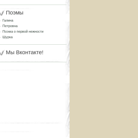
Поэмы
Галина
Петровна
Поэма о первой нежности
Шурка
Мы Вконтакте!