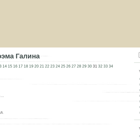
оэма Галина
3
14
15
16
17
18
19
20
21
22
23
24
25
26
27
28
29
30
31
32
33
34
о…
л.