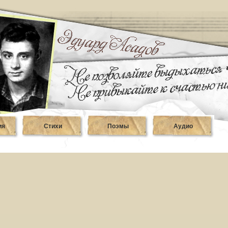
ия
Стихи
Поэмы
Аудио