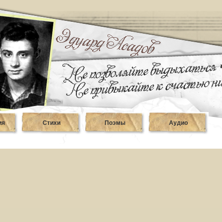
ия
Стихи
Поэмы
Аудио