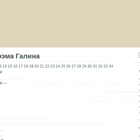
оэма Галина
3
14
15
16
17
18
19
20
21
22
23
24
25
26
27
28
29
30
31
32
33
34
м:
м! —
.
к…
.