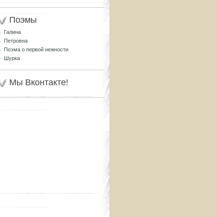
Поэмы
Галина
Петровна
Поэма о первой нежности
Шурка
Мы Вконтакте!