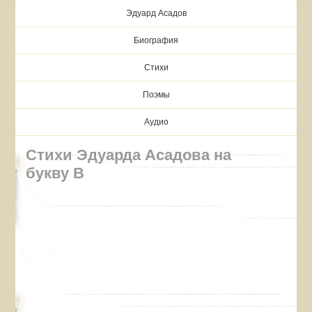
Эдуард Асадов
Биография
Стихи
Поэмы
Аудио
Стихи Эдуарда Асадова на
букву В