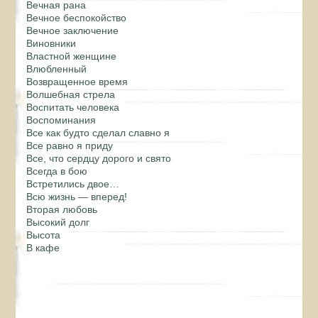
Вечная рана
Вечное беспокойство
Вечное заключение
Виновники
Властной женщине
Влюбленный
Возвращенное время
Волшебная стрела
Воспитать человека
Воспоминания
Все как будто сделал славно я
Все равно я приду
Все, что сердцу дорого и свято
Всегда в бою
Встретились двое…
Всю жизнь — вперед!
Вторая любовь
Высокий долг
Высота
В кафе