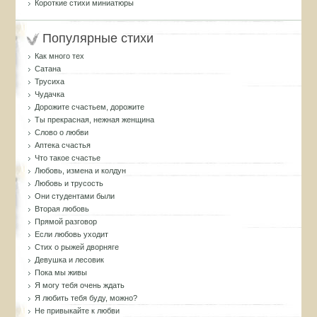
Короткие стихи миниатюры
Популярные стихи
Как много тех
Сатана
Трусиха
Чудачка
Дорожите счастьем, дорожите
Ты прекрасная, нежная женщина
Слово о любви
Аптека счастья
Что такое счастье
Любовь, измена и колдун
Любовь и трусость
Они студентами были
Вторая любовь
Прямой разговор
Если любовь уходит
Стих о рыжей дворняге
Девушка и лесовик
Пока мы живы
Я могу тебя очень ждать
Я любить тебя буду, можно?
Не привыкайте к любви