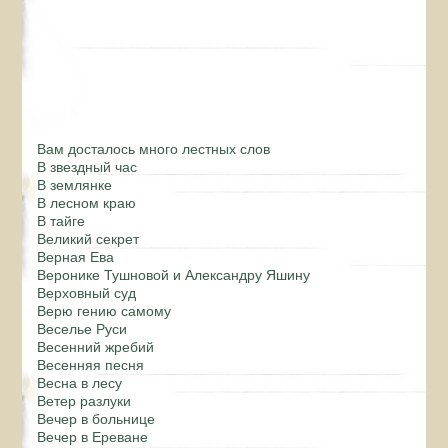
Вам досталось много лестных слов
В звездный час
В землянке
В лесном краю
В тайге
Великий секрет
Верная Ева
Веронике Тушновой и Александру Яшину
Верховный суд
Верю гению самому
Веселье Руси
Весенний жребий
Весенняя песня
Весна в лесу
Ветер разлуки
Вечер в больнице
Вечер в Ереване