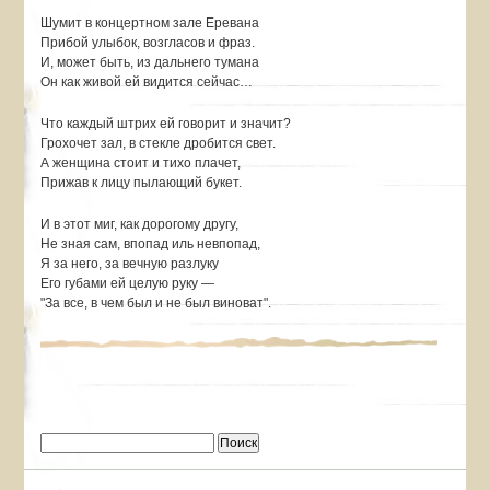
Шумит в концертном зале Еревана
Прибой улыбок, возгласов и фраз.
И, может быть, из дальнего тумана
Он как живой ей видится сейчас…
Что каждый штрих ей говорит и значит?
Грохочет зал, в стекле дробится свет.
А женщина стоит и тихо плачет,
Прижав к лицу пылающий букет.
И в этот миг, как дорогому другу,
Не зная сам, впопад иль невпопад,
Я за него, за вечную разлуку
Его губами ей целую руку —
"За все, в чем был и не был виноват".
Найти: