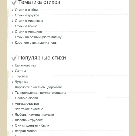
Тематика стихов
Стихи о любви
Стихи о дружбе
Стихи о животных
Стихи о войне
Стихи о женщине
Стихи на различную тематику
Короткие стихи миниатюры
Популярные стихи
Как много тех
Сатана
Трусиха
Чудачка
Дорожите счастьем, дорожите
Ты прекрасная, нежная женщина
Слово о любви
Аптека счастья
Что такое счастье
Любовь, измена и колдун
Любовь и трусость
Они студентами были
Вторая любовь