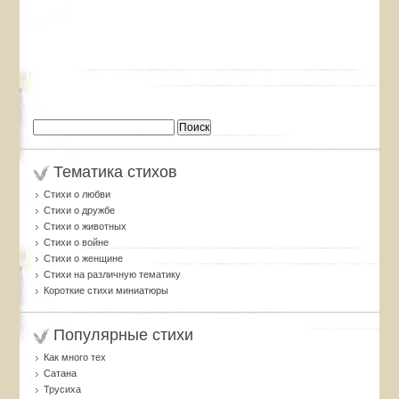
Найти:
Тематика стихов
Стихи о любви
Стихи о дружбе
Стихи о животных
Стихи о войне
Стихи о женщине
Стихи на различную тематику
Короткие стихи миниатюры
Популярные стихи
Как много тех
Сатана
Трусиха