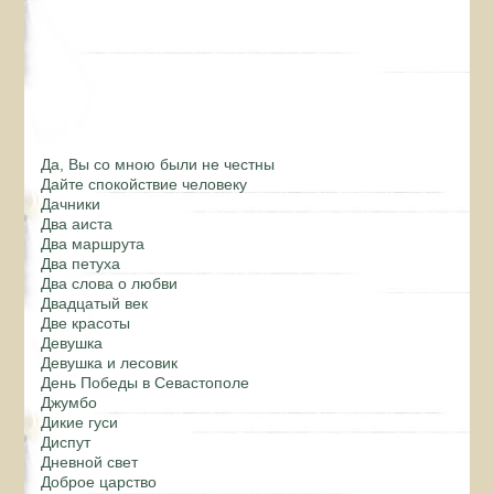
Да, Вы со мною были не честны
Дайте спокойствие человеку
Дачники
Два аиста
Два маршрута
Два петуха
Два слова о любви
Двадцатый век
Две красоты
Девушка
Девушка и лесовик
День Победы в Севастополе
Джумбо
Дикие гуси
Диспут
Дневной свет
Доброе царство