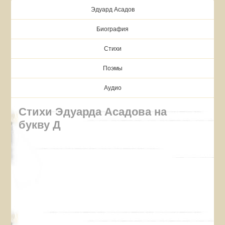
Эдуард Асадов
Биография
Стихи
Поэмы
Аудио
Стихи Эдуарда Асадова на
букву Д