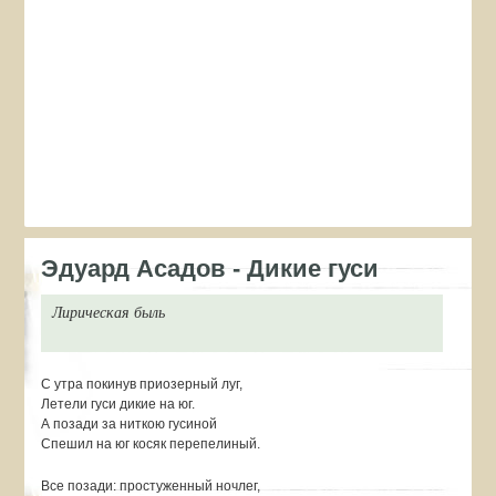
Эдуард Асадов - Дикие гуси
Лирическая быль
С утра покинув приозерный луг,
Летели гуси дикие на юг.
А позади за ниткою гусиной
Спешил на юг косяк перепелиный.
Все позади: простуженный ночлег,