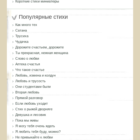
Короткие стихи миниатюры
Популярные стихи
Как много тех
Сатана
Трусиха
Чудачка
Дорожите счастьем, дорожите
Ты прекрасная, нежная женщина
Слово о любви
Аптека счастья
Что такое счастье
Любовь, измена и колдун
Любовь и трусость
Они студентами были
Вторая любовь
Прямой разговор
Если любовь уходит
Стих о рыжей дворняге
Девушка и лесовик
Пока мы живы
Я могу тебя очень ждать
Я любить тебя буду, можно?
Не привыкайте к любви