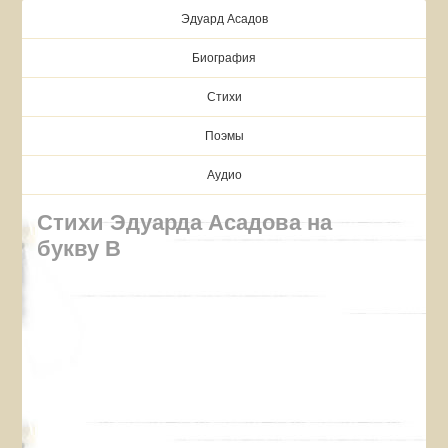
Эдуард Асадов
Биография
Стихи
Поэмы
Аудио
Стихи Эдуарда Асадова на
букву В