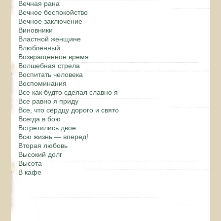
Вечная рана
Вечное беспокойство
Вечное заключение
Виновники
Властной женщине
Влюбленный
Возвращенное время
Волшебная стрела
Воспитать человека
Воспоминания
Все как будто сделал славно я
Все равно я приду
Все, что сердцу дорого и свято
Всегда в бою
Встретились двое…
Всю жизнь — вперед!
Вторая любовь
Высокий долг
Высота
В кафе