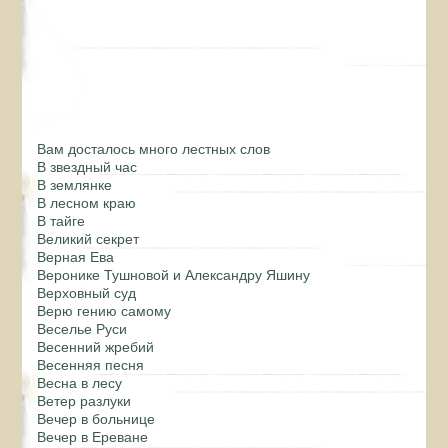
Вам досталось много лестных слов
В звездный час
В землянке
В лесном краю
В тайге
Великий секрет
Верная Ева
Веронике Тушновой и Александру Яшину
Верховный суд
Верю гению самому
Веселье Руси
Весенний жребий
Весенняя песня
Весна в лесу
Ветер разлуки
Вечер в больнице
Вечер в Ереване