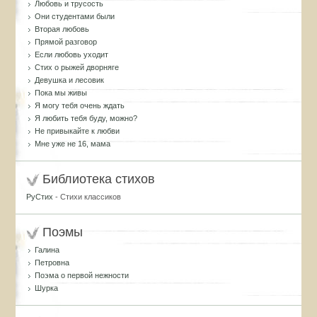
Любовь и трусость
Они студентами были
Вторая любовь
Прямой разговор
Если любовь уходит
Стих о рыжей дворняге
Девушка и лесовик
Пока мы живы
Я могу тебя очень ждать
Я любить тебя буду, можно?
Не привыкайте к любви
Мне уже не 16, мама
Библиотека стихов
РуСтих
- Стихи классиков
Поэмы
Галина
Петровна
Поэма о первой нежности
Шурка