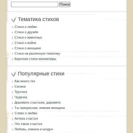
Найти:
Тематика стихов
Стихи о любви
Стихи о дружбе
Стихи о животных
Стихи о войне
Стихи о женщине
Стихи на различную тематику
Короткие стихи миниатюры
Популярные стихи
Как много тех
Сатана
Трусиха
Чудачка
Дорожите счастьем, дорожите
Ты прекрасная, нежная женщина
Слово о любви
Аптека счастья
Что такое счастье
Любовь, измена и колдун