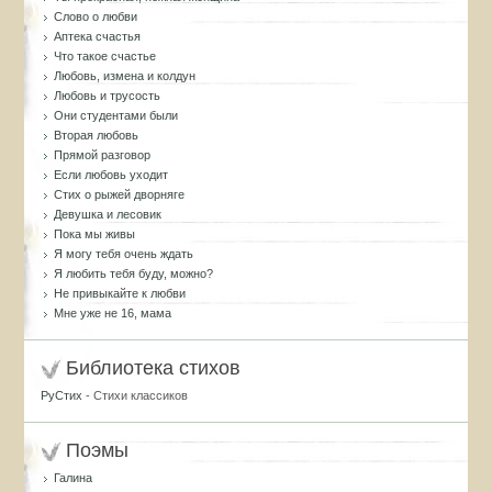
Слово о любви
Аптека счастья
Что такое счастье
Любовь, измена и колдун
Любовь и трусость
Они студентами были
Вторая любовь
Прямой разговор
Если любовь уходит
Стих о рыжей дворняге
Девушка и лесовик
Пока мы живы
Я могу тебя очень ждать
Я любить тебя буду, можно?
Не привыкайте к любви
Мне уже не 16, мама
Библиотека стихов
РуСтих
- Стихи классиков
Поэмы
Галина