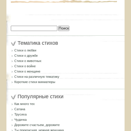
Найти:
Тематика стихов
Стихи о любви
Стихи о дружбе
Стихи о животных
Стихи о войне
Стихи о женщине
Стихи на различную тематику
Короткие стихи миниатюры
Популярные стихи
Как много тех
Сатана
Трусиха
Чудачка
Дорожите счастьем, дорожите
Ты прекрасная, нежная женщина