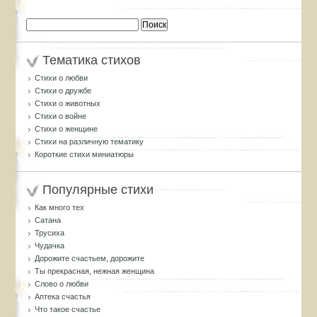
Найти:
Тематика стихов
Стихи о любви
Стихи о дружбе
Стихи о животных
Стихи о войне
Стихи о женщине
Стихи на различную тематику
Короткие стихи миниатюры
Популярные стихи
Как много тех
Сатана
Трусиха
Чудачка
Дорожите счастьем, дорожите
Ты прекрасная, нежная женщина
Слово о любви
Аптека счастья
Что такое счастье