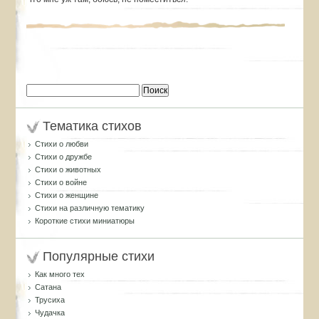
Найти:
Тематика стихов
Стихи о любви
Стихи о дружбе
Стихи о животных
Стихи о войне
Стихи о женщине
Стихи на различную тематику
Короткие стихи миниатюры
Популярные стихи
Как много тех
Сатана
Трусиха
Чудачка