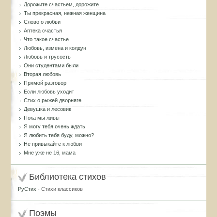
Дорожите счастьем, дорожите
Ты прекрасная, нежная женщина
Слово о любви
Аптека счастья
Что такое счастье
Любовь, измена и колдун
Любовь и трусость
Они студентами были
Вторая любовь
Прямой разговор
Если любовь уходит
Стих о рыжей дворняге
Девушка и лесовик
Пока мы живы
Я могу тебя очень ждать
Я любить тебя буду, можно?
Не привыкайте к любви
Мне уже не 16, мама
Библиотека стихов
РуСтих
- Стихи классиков
Поэмы