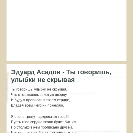
Эдуард Асадов - Ты говоришь,
улыбки не скрывая
Ты говоришь, улыбки не скрывая,
Что открываешь золотую дверцу
И буду я прописан в твоем сердце,
Владея всем, чего ни пожелаю.
Я очень тронут щедростью твоей!
Пусть твое сердце вечно будет биться,
Но столько в нем прописано друзей,
Что мне уж там, боюсь, не поместиться.