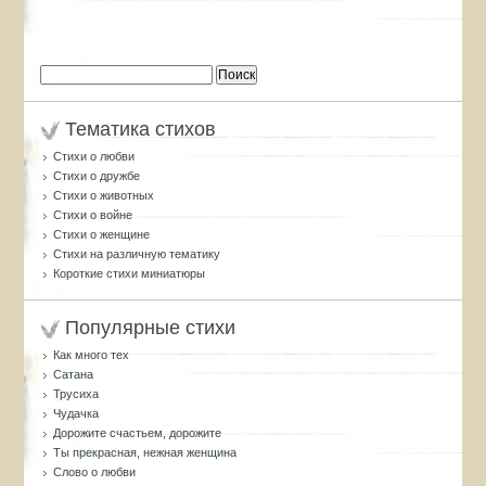
Найти:
Тематика стихов
Стихи о любви
Стихи о дружбе
Стихи о животных
Стихи о войне
Стихи о женщине
Стихи на различную тематику
Короткие стихи миниатюры
Популярные стихи
Как много тех
Сатана
Трусиха
Чудачка
Дорожите счастьем, дорожите
Ты прекрасная, нежная женщина
Слово о любви