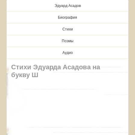
Эдуард Асадов
Биография
Стихи
Поэмы
Аудио
Стихи Эдуарда Асадова на
букву Ш