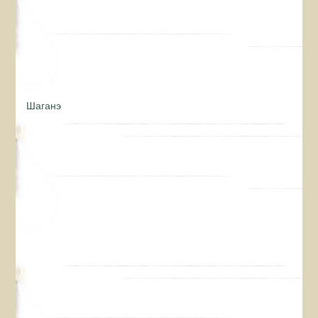
Шаганэ