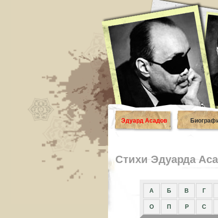
Эдуард Асадов
Биограф
Стихи Эдуарда Аса
A
Б
В
Г
О
П
Р
С