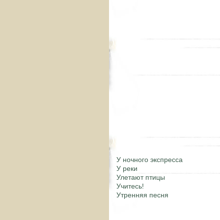
У ночного экспресса
У реки
Улетают птицы
Учитесь!
Утренняя песня