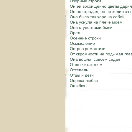
Озорные строки
Он ей восхищенно цветы дарил
Он не страдал, он не ходил за 
Она была так хороша собой
Она уснула на плече моем
Они студентами были
Орел
Осенние строки
Осмысление
Остров романтики
От скромности не подымая гла
Она вошла, совсем седая
Ответ читателям
Оттепель
Отцы и дети
Оценка любви
Ошибка