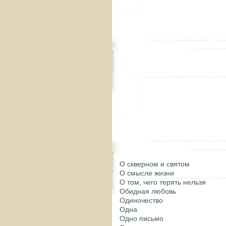
О скверном и святом
О смысле жизни
О том, чего терять нельзя
Обидная любовь
Одиночество
Одна
Одно письмо