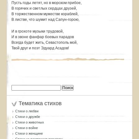
Пусть годы летят, но в морском прибое,
В горячих и светлых сердцах друзей,
В торжественном мужестве кораблей,
В листве, что шумит над Сапун-горою,
И в грохоте музыки трудовой,
И в звоне фанфар боевых парадов
Всегда будет жить, Севастополь мой,
Твой друг и поэт Эдуард Асадов!
Найти:
Тематика стихов
Стихи о любви
Стихи о дружбе
Стихи о животных
Стихи о войне
Стихи о женщине