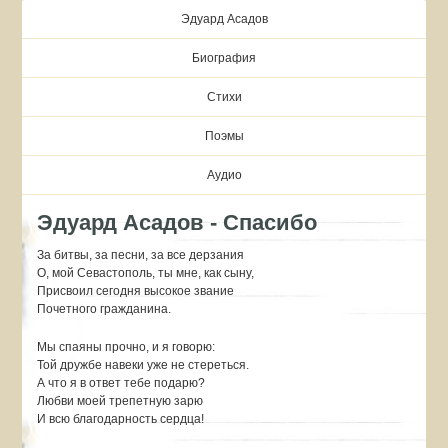
Эдуард Асадов
Биография
Стихи
Поэмы
Аудио
Эдуард Асадов - Спасибо
За битвы, за песни, за все дерзания
О, мой Севастополь, ты мне, как сыну,
Присвоил сегодня высокое звание
Почетного гражданина.
Мы спаяны прочно, и я говорю:
Той дружбе навеки уже не стереться.
А что я в ответ тебе подарю?
Любви моей трепетную зарю
И всю благодарность сердца!