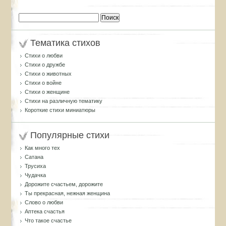
Найти:
Тематика стихов
Стихи о любви
Стихи о дружбе
Стихи о животных
Стихи о войне
Стихи о женщине
Стихи на различную тематику
Короткие стихи миниатюры
Популярные стихи
Как много тех
Сатана
Трусиха
Чудачка
Дорожите счастьем, дорожите
Ты прекрасная, нежная женщина
Слово о любви
Аптека счастья
Что такое счастье