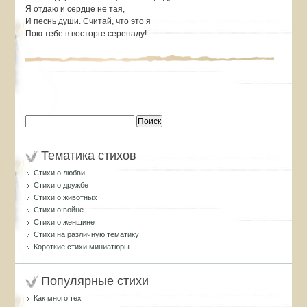
Я отдаю и сердце не тая,
И песнь души. Считай, что это я
Пою тебе в восторге серенаду!
Найти:
Тематика стихов
Стихи о любви
Стихи о дружбе
Стихи о животных
Стихи о войне
Стихи о женщине
Стихи на различную тематику
Короткие стихи миниатюры
Популярные стихи
Как много тех