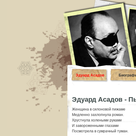
Эдуард Асадов
Биограф
Эдуард Асадов - П
Женщина в силоновой пижаме
Медленно захлопнула роман.
Хрустнула холеными руками
И завороженными глазами
Посмотрела в сумрачный туман.