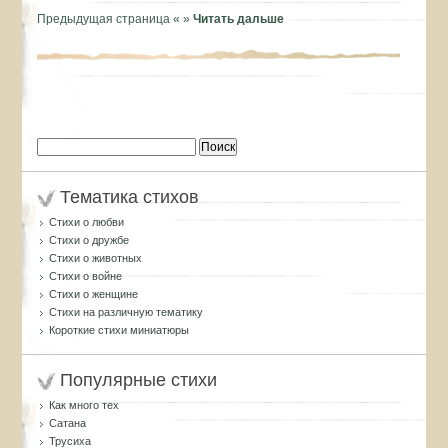
Предыдущая страница «
»
Читать дальше
Найти:
Тематика стихов
Стихи о любви
Стихи о дружбе
Стихи о животных
Стихи о войне
Стихи о женщине
Стихи на различную тематику
Короткие стихи миниатюры
Популярные стихи
Как много тех
Сатана
Трусиха