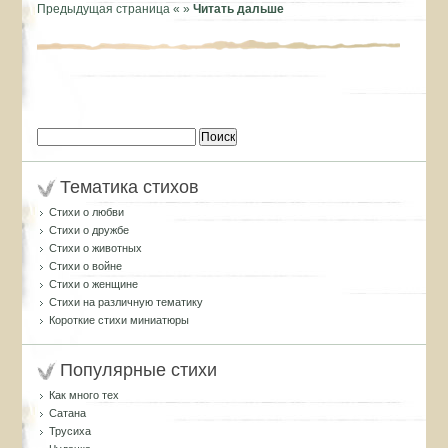
Предыдущая страница «
»
Читать дальше
Найти:
Тематика стихов
Стихи о любви
Стихи о дружбе
Стихи о животных
Стихи о войне
Стихи о женщине
Стихи на различную тематику
Короткие стихи миниатюры
Популярные стихи
Как много тех
Сатана
Трусиха