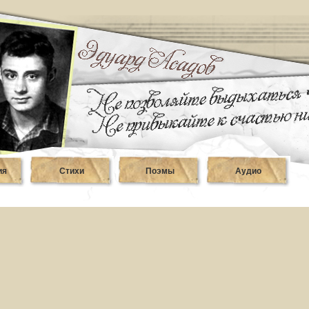
ия
Стихи
Поэмы
Аудио