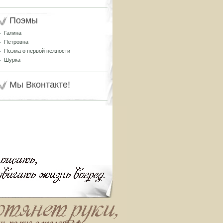
Поэмы
Галина
Петровна
Поэма о первой нежности
Шурка
Мы Вконтакте!