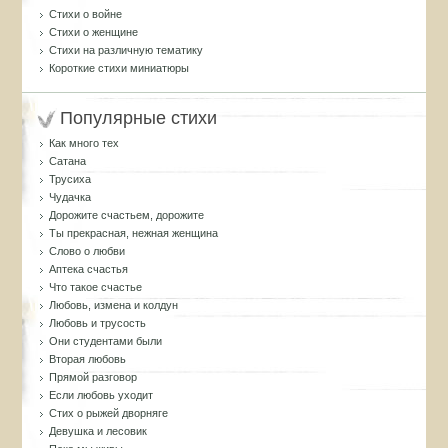
Стихи о войне
Стихи о женщине
Стихи на различную тематику
Короткие стихи миниатюры
Популярные стихи
Как много тех
Сатана
Трусиха
Чудачка
Дорожите счастьем, дорожите
Ты прекрасная, нежная женщина
Слово о любви
Аптека счастья
Что такое счастье
Любовь, измена и колдун
Любовь и трусость
Они студентами были
Вторая любовь
Прямой разговор
Если любовь уходит
Стих о рыжей дворняге
Девушка и лесовик