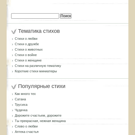
Найти:
Тематика стихов
Стихи о любви
Стихи о дружбе
Стихи о животных
Стихи о войне
Стихи о женщине
Стихи на различную тематику
Короткие стихи миниатюры
Популярные стихи
Как много тех
Сатана
Трусиха
Чудачка
Дорожите счастьем, дорожите
Ты прекрасная, нежная женщина
Слово о любви
Аптека счастья