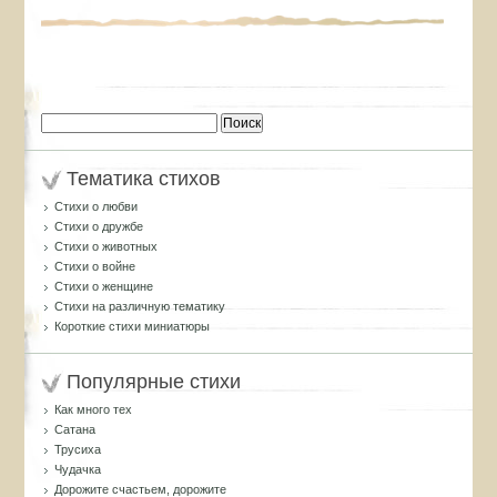
Найти:
Тематика стихов
Стихи о любви
Стихи о дружбе
Стихи о животных
Стихи о войне
Стихи о женщине
Стихи на различную тематику
Короткие стихи миниатюры
Популярные стихи
Как много тех
Сатана
Трусиха
Чудачка
Дорожите счастьем, дорожите