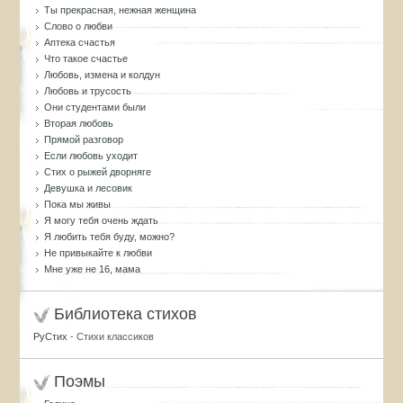
Ты прекрасная, нежная женщина
Слово о любви
Аптека счастья
Что такое счастье
Любовь, измена и колдун
Любовь и трусость
Они студентами были
Вторая любовь
Прямой разговор
Если любовь уходит
Стих о рыжей дворняге
Девушка и лесовик
Пока мы живы
Я могу тебя очень ждать
Я любить тебя буду, можно?
Не привыкайте к любви
Мне уже не 16, мама
Библиотека стихов
РуСтих
- Стихи классиков
Поэмы