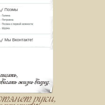
Поэмы
Галина
Петровна
Поэма о первой нежности
Шурка
Мы Вконтакте!