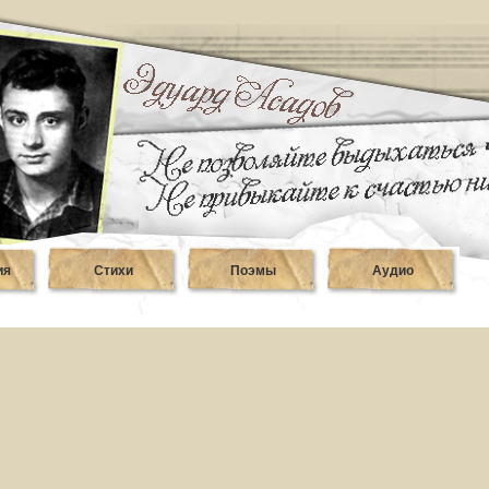
ия
Стихи
Поэмы
Аудио