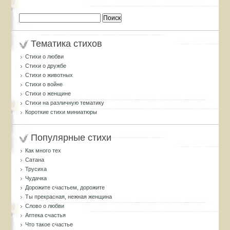
Найти:
Тематика стихов
Стихи о любви
Стихи о дружбе
Стихи о животных
Стихи о войне
Стихи о женщине
Стихи на различную тематику
Короткие стихи миниатюры
Популярные стихи
Как много тех
Сатана
Трусиха
Чудачка
Дорожите счастьем, дорожите
Ты прекрасная, нежная женщина
Слово о любви
Аптека счастья
Что такое счастье