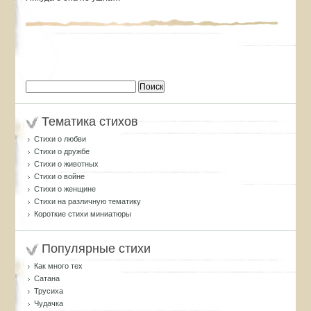
Найти:
Тематика стихов
Стихи о любви
Стихи о дружбе
Стихи о животных
Стихи о войне
Стихи о женщине
Стихи на различную тематику
Короткие стихи миниатюры
Популярные стихи
Как много тех
Сатана
Трусиха
Чудачка