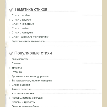
Тематика стихов
Стихи о любви
Стихи о дружбе
Стихи о животных
Стихи о войне
Стихи о женщине
Стихи на различную тематику
Короткие стихи миниатюры
Популярные стихи
Как много тех
Сатана
Трусиха
Чудачка
Дорожите счастьем, дорожите
Ты прекрасная, нежная женщина
Слово о любви
Аптека счастья
Что такое счастье
Любовь, измена и колдун
Любовь и трусость
Они студентами были