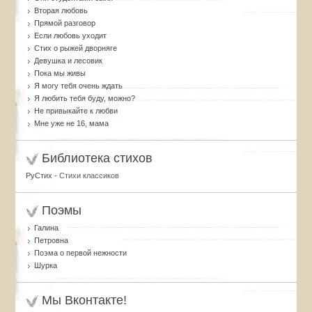
Вторая любовь
Прямой разговор
Если любовь уходит
Стих о рыжей дворняге
Девушка и лесовик
Пока мы живы
Я могу тебя очень ждать
Я любить тебя буду, можно?
Не привыкайте к любви
Мне уже не 16, мама
Библиотека стихов
РуСтих
- Стихи классиков
Поэмы
Галина
Петровна
Поэма о первой нежности
Шурка
Мы Вконтакте!