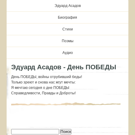
Эдуард Асадов
Биография
Стихи
Поэмы
Аудио
Эдуард Асадов - День ПОБЕДЫ
День ПОБЕДЫ, войны отрубивший беды!
Только зреют и снова нас жгут мечты:
Я мечтаю сегодня о дне ПОБЕДЫ
Справедливости, Правды и Доброты!
Найти: