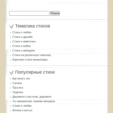
Найти:
Тематика стихов
Стихи о любви
Стихи о дружбе
Стихи о животных
Стихи о войне
Стихи о женщине
Стихи на различную тематику
Короткие стихи миниатюры
Популярные стихи
Как много тех
Сатана
Трусиха
Чудачка
Дорожите счастьем, дорожите
Ты прекрасная, нежная женщина
Слово о любви
Аптека счастья