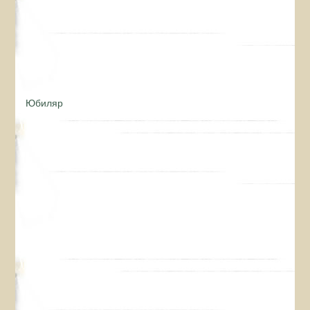
Юбиляр