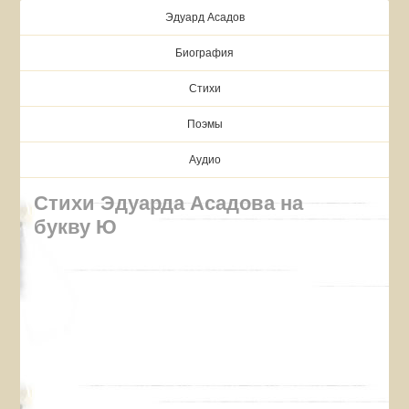
Эдуард Асадов
Биография
Стихи
Поэмы
Аудио
Стихи Эдуарда Асадова на
букву Ю