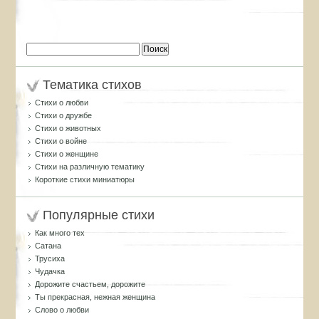
Найти:
Тематика стихов
Стихи о любви
Стихи о дружбе
Стихи о животных
Стихи о войне
Стихи о женщине
Стихи на различную тематику
Короткие стихи миниатюры
Популярные стихи
Как много тех
Сатана
Трусиха
Чудачка
Дорожите счастьем, дорожите
Ты прекрасная, нежная женщина
Слово о любви