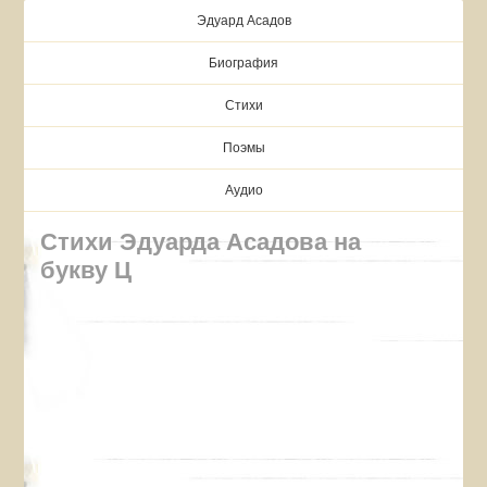
Эдуард Асадов
Биография
Стихи
Поэмы
Аудио
Стихи Эдуарда Асадова на
букву Ц