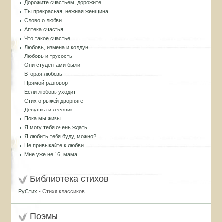
Дорожите счастьем, дорожите
Ты прекрасная, нежная женщина
Слово о любви
Аптека счастья
Что такое счастье
Любовь, измена и колдун
Любовь и трусость
Они студентами были
Вторая любовь
Прямой разговор
Если любовь уходит
Стих о рыжей дворняге
Девушка и лесовик
Пока мы живы
Я могу тебя очень ждать
Я любить тебя буду, можно?
Не привыкайте к любви
Мне уже не 16, мама
Библиотека стихов
РуСтих
- Стихи классиков
Поэмы