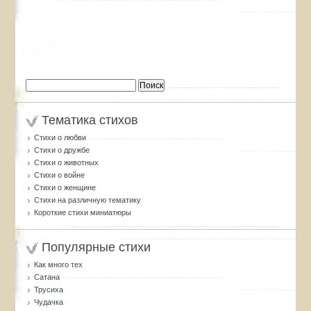
Найти:
Тематика стихов
Стихи о любви
Стихи о дружбе
Стихи о животных
Стихи о войне
Стихи о женщине
Стихи на различную тематику
Короткие стихи миниатюры
Популярные стихи
Как много тех
Сатана
Трусиха
Чудачка