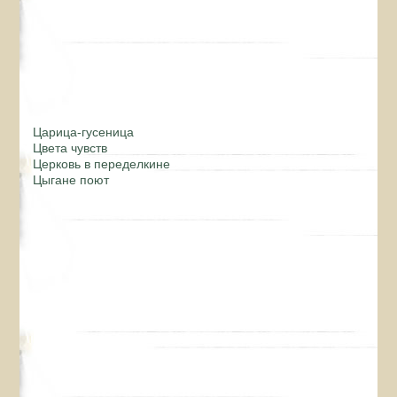
Царица-гусеница
Цвета чувств
Церковь в переделкине
Цыгане поют