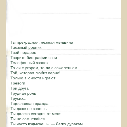
Ты прекрасная, нежная женщина
Таежный родник
Твой подарок
Творите биографии свои
Телефонный звонок
То ли с укором, то ли с сожаленьем
Той, которая любит верно!
Только в юности играют
Тревоги
Три друга
Трудная роль
Трусиха
Тщеславная вражда
Ты даже не знаешь
Ты далеко сегодня от меня
Ты не сомневайся
Ты часто вздыхаешь: — Легко дуракам