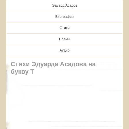
Эдуард Асадов
Биография
Стихи
Поэмы
Аудио
Стихи Эдуарда Асадова на
букву Т