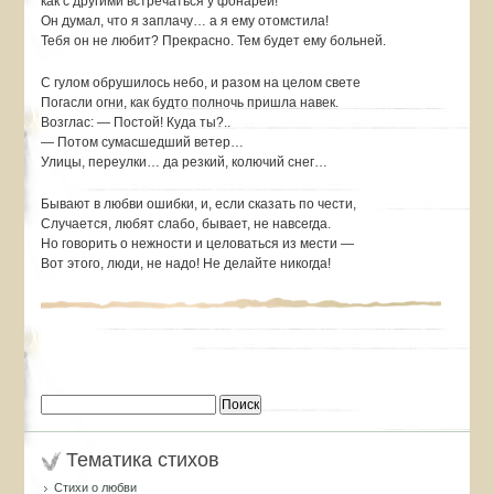
как с другими встречаться у фонарей!
Он думал, что я заплачу… а я ему отомстила!
Тебя он не любит? Прекрасно. Тем будет ему больней.
С гулом обрушилось небо, и разом на целом свете
Погасли огни, как будто полночь пришла навек.
Возглас: — Постой! Куда ты?..
— Потом сумасшедший ветер…
Улицы, переулки… да резкий, колючий снег…
Бывают в любви ошибки, и, если сказать по чести,
Случается, любят слабо, бывает, не навсегда.
Но говорить о нежности и целоваться из мести —
Вот этого, люди, не надо! Не делайте никогда!
Найти:
Тематика стихов
Стихи о любви